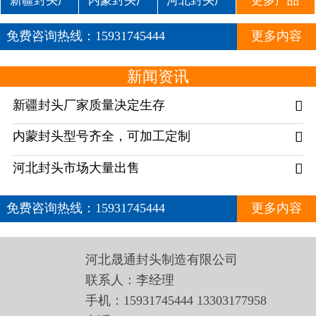
新疆封头厂
内蒙封头厂
河北封头厂
更多产品
免费咨询热线：
15931745444
更多内容
13303177958
新闻资讯
新疆封头厂家质量决定生存

内蒙封头型号齐全，可加工定制

河北封头市场大量出售

免费咨询热线：
15931745444
更多内容
13303177958
河北晟通封头制造有限公司
联系人：李经理
手机：15931745444 13303177958