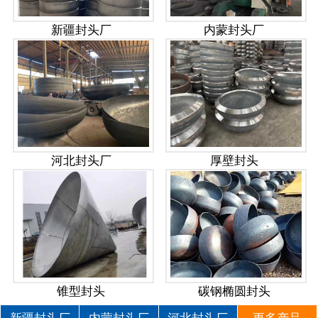
新疆封头厂
内蒙封头厂
河北封头厂
厚壁封头
锥型封头
碳钢椭圆封头