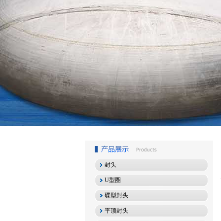
1
2
3
封头
U型圈
碟型封头
平顶封头