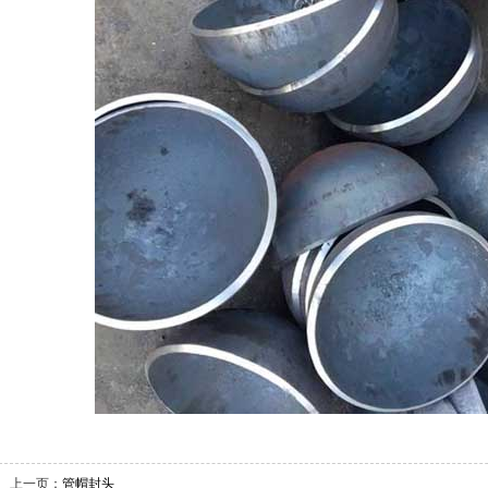
上一页：
管帽封头