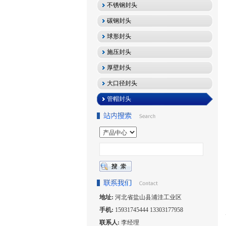
不锈钢封头
碳钢封头
球形封头
施压封头
厚壁封头
大口径封头
管帽封头
地址:
河北省盐山县浦洼工业区
手机:
15931745444 13303177958
联系人:
李经理