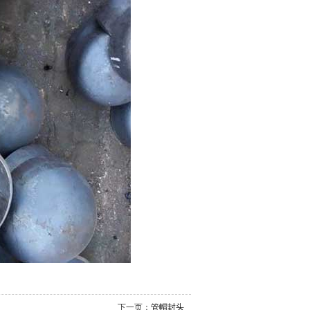
下一页：
管帽封头